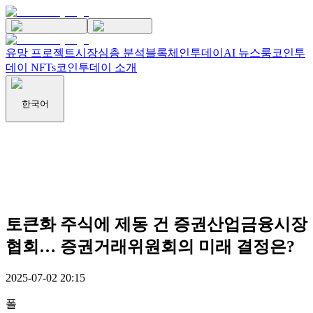
유망 프로젝트
시장
심층 분석
블록체인투데이
AI 뉴스룸
코인투
데이 NFTs
코인투데이 소개
한국어
토큰화 주식에 제동 건 증권산업금융시장
협회… 증권거래위원회의 미래 결정은?
2025-07-02 20:15
폴