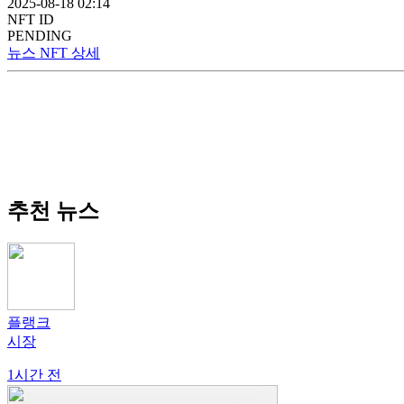
2025-08-18 02:14
NFT ID
PENDING
뉴스 NFT 상세
추천 뉴스
플랭크
시장
1시간 전