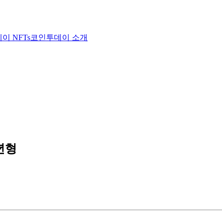
이 NFTs
코인투데이 소개
년형