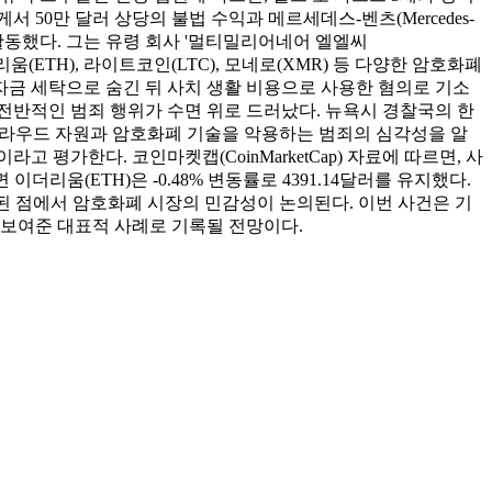
 50만 달러 상당의 불법 수익과 메르세데스-벤츠(Mercedes-
 활동했다. 그는 유령 회사 '멀티밀리어네어 엘엘씨
이더리움(ETH), 라이트코인(LTC), 모네로(XMR) 등 다양한 암호화폐
 자금 세탁으로 숨긴 뒤 사치 생활 비용으로 사용한 혐의로 기소
 전반적인 범죄 행위가 수면 위로 드러났다. 뉴욕시 경찰국의 한
 클라우드 자원과 암호화폐 기술을 악용하는 범죄의 심각성을 알
평가한다. 코인마켓캡(CoinMarketCap) 자료에 따르면, 사
더리움(ETH)은 -0.48% 변동률로 4391.14달러를 유지했다.
연관된 점에서 암호화폐 시장의 민감성이 논의된다. 이번 사건은 기
 보여준 대표적 사례로 기록될 전망이다.