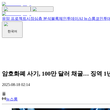
유망 프로젝트
시장
심층 분석
블록체인투데이
AI 뉴스룸
코인투데
한국어
암호화폐 사기, 100만 달러 채굴… 징역 1
2025-08-18 02:14
폴
뉴스룸