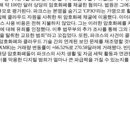
약 100만 달러 상당의 암호화폐를 채굴한 혐의다. 법원은 그에게서
 규모로 평가된다. 파크스는 본명을 숨기고 'CP3O'라는 가명으로
LLC)'를 설립해 클라우드 자원을 사취한 뒤 암호화폐 채굴에 이용했다. 
비스 사용 비용은 전혀 지불하지 않았다. 그는 이러한 암호화폐를
의에 대해 유죄를 인정했다. 이후 법무부의 추가 조사를 통해 그의
을 탈취한 교묘한 범죄”라고 꼬집었다. 또한, 파크스의 사건이
화폐와 클라우드 기술 간의 연계된 보안 문제를 재조명할 것이라고 
는 거래량 변동률이 +66.52%로 270.58달러에 거래됐다. 반면 이
중이다. 해당 암호화폐들이 파크스의 사치 생활 및 자금 세탁 활동과 
를 악용한 디지털 범죄가 얼마나 큰 파급력을 가질 수 있는지를