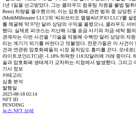
1년 1일을 선고받았다. 그는 클라우드 컴퓨팅 자원을 불법 탈취해 
Benz) 차량을 몰수했으며, 이는 암호화폐 관련 범죄 중 상당한
(MultiMillionaire LLC)'와 '씨피쓰리오 엘엘씨(CP3O 
를 채굴해 약 97만 달러 상당의 수익을 올렸으나, 클라우드 서
됐다. 실제로 파크스는 지난해 12월 송금 사기와 자금 세탁 혐
관계자는 이번 사건을 “기술을 악용해 수백만 달러 상당의 자원
리는 계기가 되기를 바란다고 덧붙였다. 전문가들은 이 사건이 암호
건과 연관된 암호화폐들의 시장 움직임도 흥미를 끈다. 모네로(XMR)
라이트코인(LTC)은 -1.18% 하락한 118.92달러에 거래 
술과 암호화폐 생태계가 교차하는 지점에서 발생했다. 그리고 이
기사 정보
카테고리
심층 분석
발행일
2025-08-18 02:14
NFT ID
PENDING
뉴스 NFT 상세