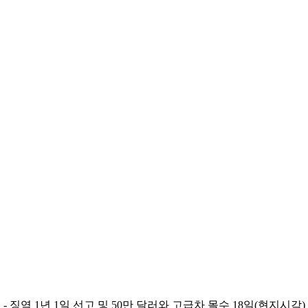
- 징역 1년 1일 선고 및 50만 달러와 고급차 몰수 18일(현지시