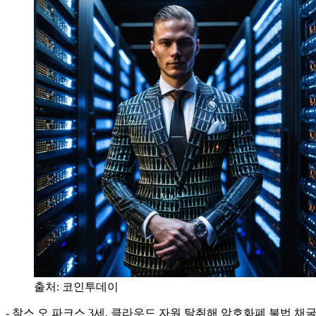
출처:
코인투데이
- 찰스 오 파크스 3세, 클라우드 자원 탈취해 암호화폐 불법 채굴 