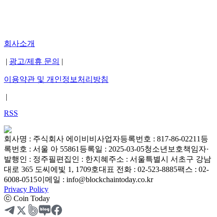
회사소개
|
광고/제휴 문의
|
이용약관 및 개인정보처리방침
|
RSS
회사명 : 주식회사 에이비비
사업자등록번호 : 817-86-02211
등
록번호 : 서울 아 55861
등록일 : 2025-03-05
청소년보호책임자·
발행인 : 정주필
편집인 : 한지혜
주소 : 서울특별시 서초구 강남
대로 365 도씨에빛 1, 1709호
대표 전화 : 02-523-8885
팩스 : 02-
6008-0515
이메일 : info@blockchaintoday.co.kr
Privacy Policy
ⓒ Coin Today