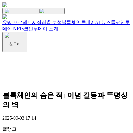
유망 프로젝트
시장
심층 분석
블록체인투데이
AI 뉴스룸
코인투
데이 NFTs
코인투데이 소개
한국어
블록체인의 숨은 적: 이념 갈등과 투명성
의 벽
2025-09-03 17:14
플랭크