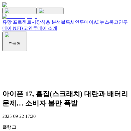
유망 프로젝트
시장
심층 분석
블록체인투데이
AI 뉴스룸
코인투
데이 NFTs
코인투데이 소개
한국어
아이폰 17, 흠집(스크래치) 대란과 배터리
문제… 소비자 불만 폭발
2025-09-22 17:20
플랭크