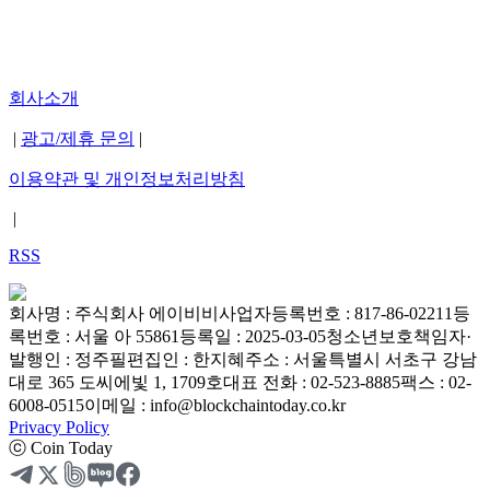
회사소개
|
광고/제휴 문의
|
이용약관 및 개인정보처리방침
|
RSS
회사명 : 주식회사 에이비비
사업자등록번호 : 817-86-02211
등
록번호 : 서울 아 55861
등록일 : 2025-03-05
청소년보호책임자·
발행인 : 정주필
편집인 : 한지혜
주소 : 서울특별시 서초구 강남
대로 365 도씨에빛 1, 1709호
대표 전화 : 02-523-8885
팩스 : 02-
6008-0515
이메일 : info@blockchaintoday.co.kr
Privacy Policy
ⓒ Coin Today