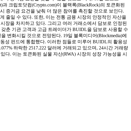
t)과 크립토닷컴(Crypto.com)이 블랙록(BlackRock)의 토큰화된
 시 증거금 요건을 낮춰 더 많은 참여를 촉진할 것으로 보인다.
 줄일 수 있다. 또한, 이는 전통 금융 시장의 안정적인 자산을
한 시장을 차지하고 있다. 그리고 여러 거래소에서 담보로 인정된
갖춘 기관 고객과 고급 트레이더가 BUIDL을 담보로 사용할 수
변화시킬 것으로 전망된다. 19일 블록미디어(Blockmedia)에
블코인 유동성 펀드에 통합했다. 이러한 점들로 미루어 BUIDL의 활용성
.077% 하락한 2517.222 달러에 거래되고 있으며, 24시간 거래량
 있다. 이는 토큰화된 실물 자산(RWA) 시장의 성장 가능성을 시