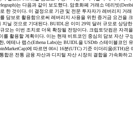
ntelegraph)는 다음과 같이 보도했다. 암호화폐 거래소 데리빗(Deribi
기로 한 것이다. 이 결정으로 기관 및 전문 투자자가 레버리지 거래
를 담보로 활용함으로써 레버리지 사용을 위한 증거금 요건을 크게
지닐 것으로 기대된다. BUIDL은 이미 29억 달러 규모로 상당
 규모는 이번 조치로 더욱 확장될 전망이다. 크립토닷컴은 자격을 
이를 활용할 계획이다. 이는 현재 비트코인 중심의 담보 자산 구성을 
한, 에테나 랩스(Ethena Labs)는 BUIDL을 USDtb 스테이
rketCap)에 따르면 00시 16분(UTC) 기준 이더리움(ETH)은 0
담보 통합은 전통 금융 자산과 디지털 자산 시장의 결합을 가속화하고