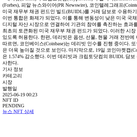
(Forbes), 피알 뉴스와이어(PR Newswire), 코인텔레그래프(Coi
미국 재무부 채권 펀드인 빌드(BUIDL)를 거래 담보로 수용하
이번 통합은 화제가 되었다. 이를 통해 변동성이 낮은 미국 국채
디지털 자산 시장으로 연결하여 기관의 참여를 촉진하는 효과를 
최초의 토큰화된 미국 재무부 채권 펀드가 되었다. 이러한 시장
있도록 허용한다. 한편, 데리빗은 옵션, 선물, 현물 거래 전반에 
따르면, 코인베이스(Coinbase)는 데리빗 인수를 진행 중이다. 또
은 더욱 높아질 것으로 보인다. 마지막으로, 19일 코인마켓캡(CoinMa
은 1.574% 감소했다. 이번 데리빗과 크립토닷컴의 BUIDL 
사한다.
기사 정보
카테고리
시장
발행일
2025-06-19 00:23
NFT ID
PENDING
뉴스 NFT 상세