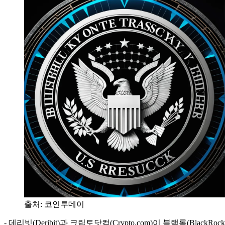
출처:
코인투데이
- 데리빗(Deribit)과 크립토닷컴(Crypto.com)이 블랙록(Bl