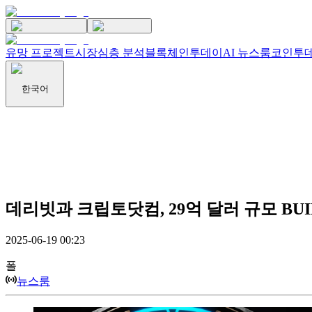
유망 프로젝트
시장
심층 분석
블록체인투데이
AI 뉴스룸
코인투데
한국어
데리빗과 크립토닷컴, 29억 달러 규모 BU
2025-06-19 00:23
폴
뉴스룸