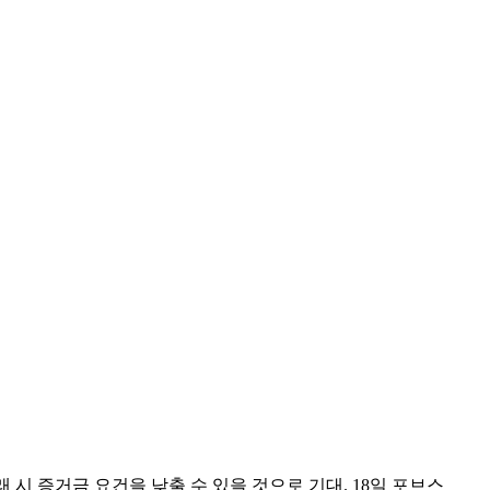
리지 거래 시 증거금 요건을 낮출 수 있을 것으로 기대. 18일 포브스