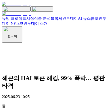
유망 프로젝트
시장
심층 분석
블록체인투데이
AI 뉴스룸
코인투
데이 NFTs
코인투데이 소개
한국어
해큰의 HAI 토큰 해킹, 99% 폭락… 평판
타격
2025-06-23 10:25
폴