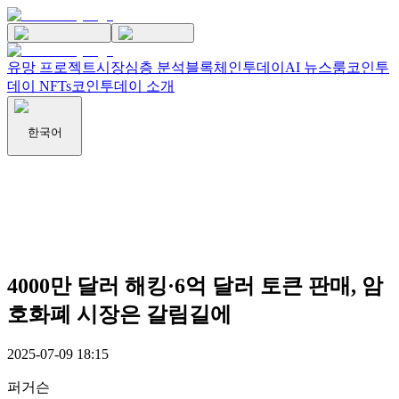
유망 프로젝트
시장
심층 분석
블록체인투데이
AI 뉴스룸
코인투
데이 NFTs
코인투데이 소개
한국어
4000만 달러 해킹·6억 달러 토큰 판매, 암
호화폐 시장은 갈림길에
2025-07-09 18:15
퍼거슨