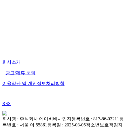
회사소개
|
광고/제휴 문의
|
이용약관 및 개인정보처리방침
|
RSS
회사명 : 주식회사 에이비비
사업자등록번호 : 817-86-02211
등
록번호 : 서울 아 55861
등록일 : 2025-03-05
청소년보호책임자·