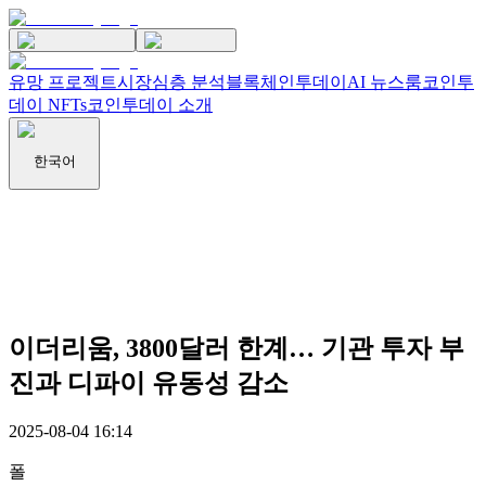
유망 프로젝트
시장
심층 분석
블록체인투데이
AI 뉴스룸
코인투
데이 NFTs
코인투데이 소개
한국어
이더리움, 3800달러 한계… 기관 투자 부
진과 디파이 유동성 감소
2025-08-04 16:14
폴