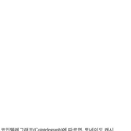
인텔레그래프(Cointelegraph)에 따르면, 토네이도 캐시