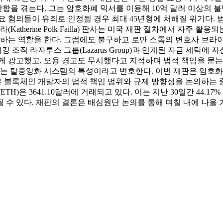
m)의 재판이 난항을 겪는다. 그는 암호화폐 믹서를 이용해 10억 달러 
요 혐의들이 유죄로 인정될 경우 최대 45년형에 처해질 위기다.
erine Polk Failla) 판사는 미국 재판 절차에서 자주 활용되는 
역할을 한다. 그럼에도 불구하고 로만 스톰의 변호사 브라이언 클라
킹 조직 라자루스 그룹(Lazarus Group)과 연계된 자금 세탁
게 광고했고, 오용 경고도 무시했다고 지적하며 법적 책임을 묻는
없는 탈중앙화 시스템의 특성이라고 변호한다. 이번 재판은 암호화
은 블록체인 개발자의 법적 책임 범위와 규제 방향성을 논의하는 중
)은 3641.10달러에 거래되고 있다. 이는 지난 30일간 44.17%
 수 있다. 재판의 결론은 배심원단 논의를 통해 며칠 내에 나올 