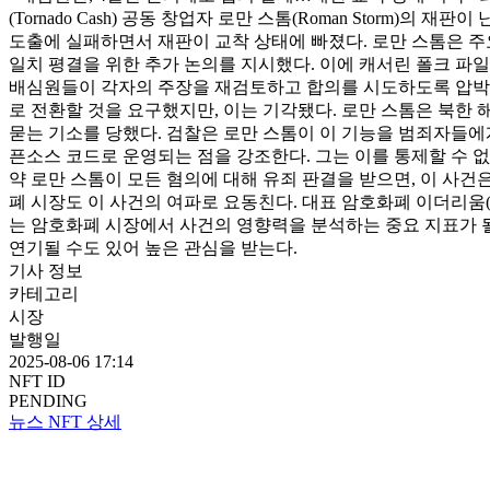
(Tornado Cash) 공동 창업자 로만 스톰(Roman Stor
도출에 실패하면서 재판이 교착 상태에 빠졌다. 로만 스톰은 주
일치 평결을 위한 추가 논의를 지시했다. 이에 캐서린 폴크 파일라(Kath
배심원들이 각자의 주장을 재검토하고 합의를 시도하도록 압박하는 
로 전환할 것을 요구했지만, 이는 기각됐다. 로만 스톰은 북한 해
묻는 기소를 당했다. 검찰은 로만 스톰이 이 기능을 범죄자들에
픈소스 코드로 운영되는 점을 강조한다. 그는 이를 통제할 수 
약 로만 스톰이 모든 혐의에 대해 유죄 판결을 받으면, 이 사건
폐 시장도 이 사건의 여파로 요동친다. 대표 암호화폐 이더리움(ETH
는 암호화폐 시장에서 사건의 영향력을 분석하는 중요 지표가 될
연기될 수도 있어 높은 관심을 받는다.
기사 정보
카테고리
시장
발행일
2025-08-06 17:14
NFT ID
PENDING
뉴스 NFT 상세