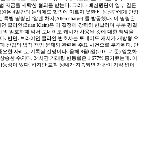
이상의 불법 자금을 세탁한 혐의를 받는다. 그러나 배심원단이 일부 결론
 법원은 4일간의 논의에도 합의에 이르지 못한 배심원단에게 만장
특별 명령인 ‘알렌 차지(Allen charge)’를 발동했다. 이 명령은
인(Brian Klein)은 이 결정에 강력히 반발하며 부분 평결
에 자신의 암호화폐 믹서 토네이도 캐시가 사용된 것에 대한 책임을
다. 반면, 브라이언 클라인 변호사는 토네이도 캐시가 개방형 오
폐 산업의 법적 책임 문제와 관련된 주요 사건으로 부각된다. 만
요한 사례로 기록될 전망이다. 올해 8월6일(UTC 기준) 암호화
 상승한 수치다. 24시간 거래량 변동률은 1.677% 증가했는데, 이
가능성이 있다. 하지만 교착 상태가 지속되면 재판이 기약 없이