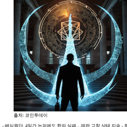
출처:
코인투데이
- 배심원단, 4일간 논의에도 합의 실패…재판 교착 상태 지속 - 최