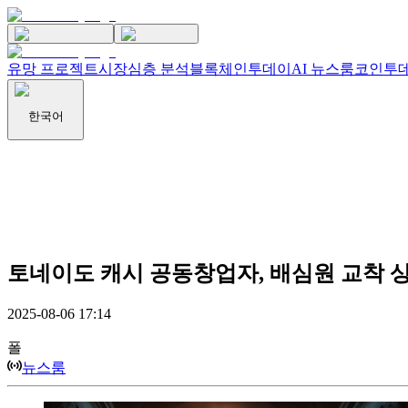
유망 프로젝트
시장
심층 분석
블록체인투데이
AI 뉴스룸
코인투데
한국어
토네이도 캐시 공동창업자, 배심원 교착 
2025-08-06 17:14
폴
뉴스룸