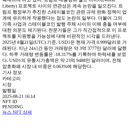
Liberty) 프로젝트 사이의 연관성은 계속 논란을 일으킨다. 트
럼프 행정부가 추진한 스테이블코인 관련 규제 완화 정책이 업
계에 유리하게 작용했다는 점도 논란의 일부다. 더불어 그의
가족 사업과 스테이블코인 발행 주체 사이의 이해 충돌 여부에
대한 의문도 제기된다. 전문가들은 그가 직간접적으로 이 프로
젝트를 지원했을 가능성에 대해 비판적인 시각을 드러낸다.
2025년 8월21일(UTC) 기준, USD1은 현재 가격 0.999달러로 거
래된다. 지난 24시간 동안 거래량은 약 3억 3777만 달러에 달했
다. 하루 거래량 변동률은 -18.317%를 기록하며 하락세를 보였
다. USD1의 유통시가총액은 약 23억 9488만 달러이며, 전체
암호화폐 시장 내 비중은 0.063%에 해당한다.
기사 정보
카테고리
시장
발행일
2025-08-21 16:14
NFT ID
PENDING
뉴스 NFT 상세