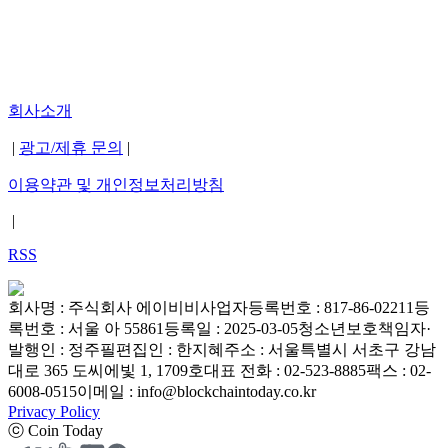
회사소개
|
광고/제휴 문의
|
이용약관 및 개인정보처리방침
|
RSS
회사명 : 주식회사 에이비비
사업자등록번호 : 817-86-02211
등
록번호 : 서울 아 55861
등록일 : 2025-03-05
청소년보호책임자·
발행인 : 정주필
편집인 : 한지혜
주소 : 서울특별시 서초구 강남
대로 365 도씨에빛 1, 1709호
대표 전화 : 02-523-8885
팩스 : 02-
6008-0515
이메일 : info@blockchaintoday.co.kr
Privacy Policy
ⓒ Coin Today