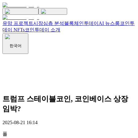
유망 프로젝트
시장
심층 분석
블록체인투데이
AI 뉴스룸
코인투
데이 NFTs
코인투데이 소개
한국어
트럼프 스테이블코인, 코인베이스 상장
임박?
2025-08-21 16:14
폴