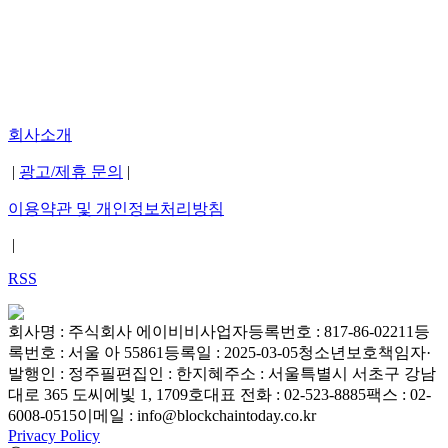
회사소개
|
광고/제휴 문의
|
이용약관 및 개인정보처리방침
|
RSS
회사명 : 주식회사 에이비비
사업자등록번호 : 817-86-02211
등
록번호 : 서울 아 55861
등록일 : 2025-03-05
청소년보호책임자·
발행인 : 정주필
편집인 : 한지혜
주소 : 서울특별시 서초구 강남
대로 365 도씨에빛 1, 1709호
대표 전화 : 02-523-8885
팩스 : 02-
6008-0515
이메일 : info@blockchaintoday.co.kr
Privacy Policy