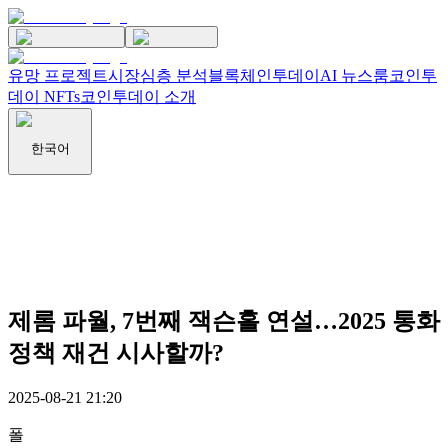
유망 프로젝트
시장
심층 분석
블록체인투데이
AI 뉴스룸
코인투
데이 NFTs
코인투데이 소개
한국어
제롬 파월, 7번째 잭슨홀 연설…2025 통화
정책 재건 시사할까?
2025-08-21 21:20
폴