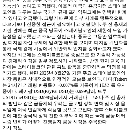
가능성이 높다고 지적했다. 아울러 미국과 홍콩처럼 스테이블
코인을 다루는 일부 국가의 규제 프레임워크에는 명백한 한계
가 있다고 언급했다. 그렇기 때문에 외부 사례를 맹목적으로
따르기보다 신중한 접근이 필요하다고 덧붙였다. 주 전 총재의
이런 견해는 최근 중국 당국이 스테이블코인의 제한적 도입 가
능성을 검토했던 기조와는 상반된다. 중국은 그동안 암호화폐
및 디지털 자산 규제에 엄격한 태도를 보이며 디지털 위안화를
통해 국제 결제 시장에서 위안화의 입지를 강화하고자 했다.
하지만 최근에는 스테이블코인을 중심으로 한 기술적 가능성
과 경제적 이점을 일부 검토하기 시작했다. 반면 현지 금융 기
관에는 스테이블코인 관련 홍보 활동을 중단하라는 명령을 내
리기도 했다. 한편 2025년 8월27일 기준 주요 스테이블코인의
시장 동향은 상대적으로 안정적인 모습을 보인다. 테더(Tether)
는 24시간 거래량 변동률이 -0.007%를 기록하며 1달러를 유지
중이다. 페이팔 USD(PayPal USD)는 0.999달러, 트루
USD(TrueUSD)는 0.998달러에서 거래된다. 그러나 주 전 총재
의 발언과 같은 금융계의 우려는 글로벌 정책 변화 및 시장 움
직임에 더욱 민감하게 작용할 것으로 보인다. 향후 스테이블코
인에 대한 중국의 정책 전환 여부와 이에 따른 국제 금융 메커
니즘 변화가 어떻게 진행될지 금융 시장은 주목한다.
기사 정보