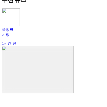
플랭크
시장
1시간 전