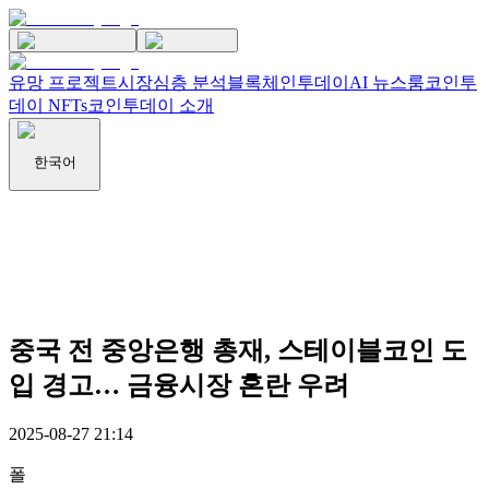
유망 프로젝트
시장
심층 분석
블록체인투데이
AI 뉴스룸
코인투
데이 NFTs
코인투데이 소개
한국어
중국 전 중앙은행 총재, 스테이블코인 도
입 경고… 금융시장 혼란 우려
2025-08-27 21:14
폴