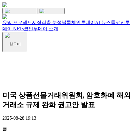
유망 프로젝트
시장
심층 분석
블록체인투데이
AI 뉴스룸
코인투
데이 NFTs
코인투데이 소개
한국어
미국 상품선물거래위원회, 암호화폐 해외
거래소 규제 완화 권고안 발표
2025-08-28 19:13
폴