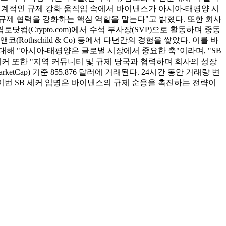
는 세계적인 규제 강화 움직임 속에서 바이낸스가 아시아-태평양 시
규제 협력을 강화하는 핵심 역할을 맡는다"고 밝혔다. 또한 회사
컴(Crypto.com)에서 수석 부사장(SVP)으로 활동하며 중동
(Rothschild & Co) 등에서 다년간의 경험을 쌓았다. 이를 바
에 대해 "아시아-태평양은 글로벌 시장에서 중요한 축"이라며, "SB
세커 또한 "지역 커뮤니티 및 규제 당국과 협력하며 회사의 성장
tCap) 기준 855.876 달러에 거래된다. 24시간 동안 거래량 변
다. 이번 SB 세커 임명은 바이낸스의 규제 순응을 촉진하는 전략이