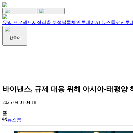
유망 프로젝트
시장
심층 분석
블록체인투데이
AI 뉴스룸
코인투데
한국어
바이낸스, 규제 대응 위해 아시아-태평양 
2025-09-01 04:18
폴
뉴스룸