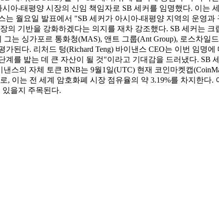
스는 아시아-태평양 시장의 신임 책임자로 SB 세커를 임명했다. 이
스는 월요일 발표에서 "SB 세커가 아시아-태평양 지역의 운영과 
의 기반을 강화하겠다는 의지를 재차 강조했다. SB 세커는 크립토닷
 싱가포르 통화청(MAS), 앤트 그룹(Ant Group), 로스차일드앤코
다. 리처드 텅(Richard Teng) 바이낸스 CEO는 이번 임명
계를 밟는 데 큰 자산이 될 것"이라고 기대감을 드러냈다. SB 
 자체 토큰 BNB는 9월1일(UTC) 현재 코인마켓캡(CoinMarke
 달러로, 이는 전 세계 암호화폐 시장 점유율의 약 3.19%를 차지한
 있을지 주목된다.