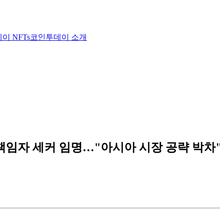
이 NFTs
코인투데이 소개
책임자 세커 임명…"아시아 시장 공략 박차