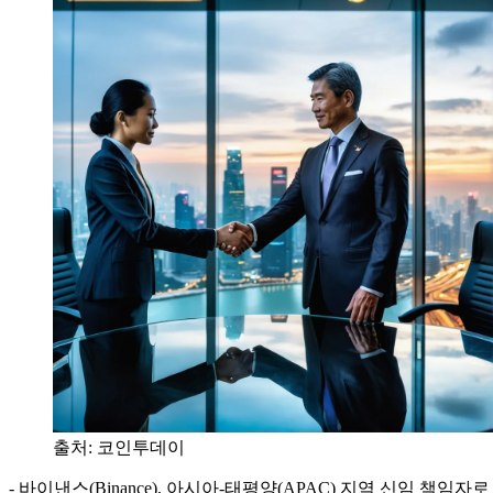
출처:
코인투데이
- 바이낸스(Binance), 아시아-태평양(APAC) 지역 신임 책임자