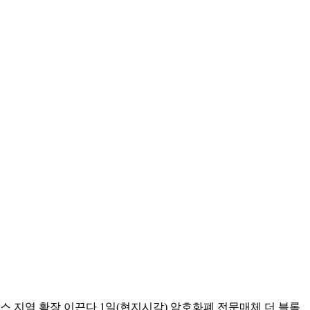
며 바이낸스 지역 확장 이끈다 1일(현지시각) 암호화폐 전문매체 더 블록