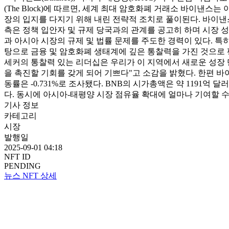
(The Block)에 따르면, 세계 최대 암호화폐 거래소 바이낸
장의 입지를 다지기 위해 내린 전략적 조치로 풀이된다. 바이낸
측은 정책 입안자 및 규제 당국과의 관계를 공고히 하며 시장 성장
과 아시아 시장의 규제 및 법률 문제를 주도한 경력이 있다. 특히 그는
탕으로 금융 및 암호화폐 생태계에 깊은 통찰력을 가진 것으로 평가된
세커의 통찰력 있는 리더십은 우리가 이 지역에서 새로운 성장 단
을 촉진할 기회를 갖게 되어 기쁘다"고 소감을 밝혔다. 한편 바이낸스의
동률은 -0.731%로 조사됐다. BNB의 시가총액은 약 1191억
다. 동시에 아시아-태평양 시장 점유율 확대에 얼마나 기여할 수
기사 정보
카테고리
시장
발행일
2025-09-01 04:18
NFT ID
PENDING
뉴스 NFT 상세