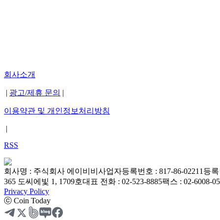
회사소개
|
광고/제휴 문의
|
이용약관 및 개인정보처리방침
|
RSS
회사명 : 주식회사 에이비비
사업자등록번호 : 817-86-02211
등록번
365 도씨에빛 1, 1709호
대표 전화 : 02-523-8885
팩스 : 02-6008-0
Privacy Policy
ⓒ Coin Today