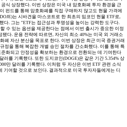
 마켓에 공식 상장했다. 이번 상장은 미국 내 암호화폐 투자 환경을 근
들은 이 펀드를 통해 암호화폐를 직접 구매하지 않고도 현물 가격에
DOJE)는 시바견을 마스코트로 한 최초의 밈코인 현물 ETF로,
조했다. 그는 "ETF는 접근성과 투명성을 높이는 강력한 도구다.
자할 수 있는 옵션을 제공한다는 점에서 이번 출시가 중요한 이정
정됐다. 운용 전략에 따르면, 자산의 최소 40%는 미국 외 거래소
호화폐 자산 분산을 목표로 한다. 이번 상장은 최근 미국 증권거래
 규정을 통해 복잡한 개별 승인 절차를 간소화했다. 이를 통해 특
 표준화되고 안정성을 확보하는 환경으로 전환되는 데 기여한다
107달러를 기록했다. 또한 도지코인(DOGE)은 같은 기간 5.354% 상
억 3000만 달러를 기록했다. 이처럼 두 자산은 이번 ETF 관련 소식
 데 기여할 것으로 보인다. 결과적으로 미국 투자자들에게는 디