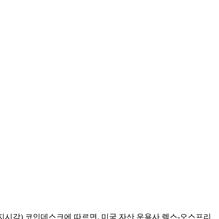
일(현지시각) 코인데스크에 따르면, 미국 자산 운용사 렉스-오스프리