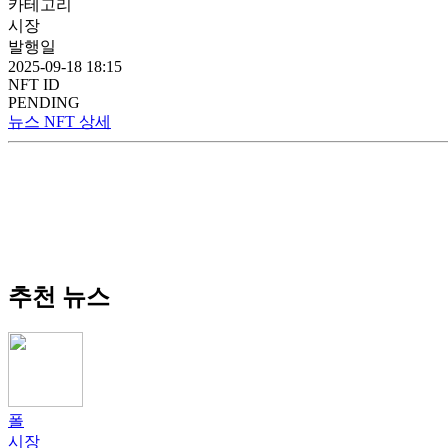
카테고리
시장
발행일
2025-09-18 18:15
NFT ID
PENDING
뉴스 NFT 상세
추천 뉴스
폴
시장