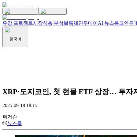
유망 프로젝트
시장
심층 분석
블록체인투데이
AI 뉴스룸
코인투데
한국어
XRP·도지코인, 첫 현물 ETF 상장… 투자
2025-09-18 18:15
퍼거슨
뉴스룸