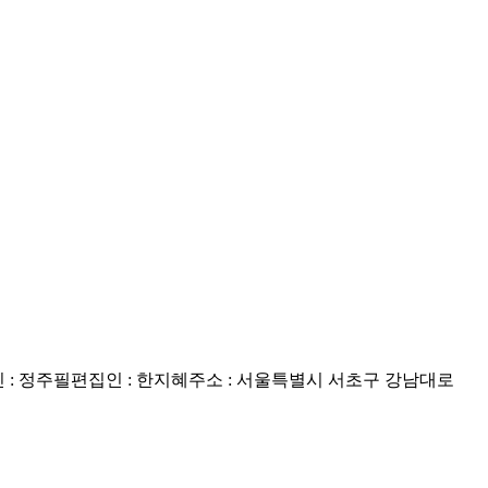
: 정주필
편집인 : 한지혜
주소 : 서울특별시 서초구 강남대로