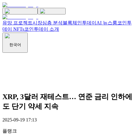
유망 프로젝트
시장
심층 분석
블록체인투데이
AI 뉴스룸
코인투
데이 NFTs
코인투데이 소개
한국어
XRP, 3달러 재테스트… 연준 금리 인하에
도 단기 약세 지속
2025-09-19 17:13
플랭크