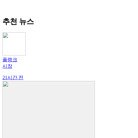
추천 뉴스
플랭크
시장
21시간 전