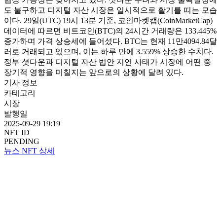
도 불구하고 디지털 자산 시장은 일시적으로 활기를 띠는 모습
이다. 29일(UTC) 19시 13분 기준, 코인마켓캡(CoinMarketCap)
데이터에 따르면 비트코인(BTC)의 24시간 거래량은 133.445%
증가하며 가격 상승세에 들어섰다. BTC는 현재 11만4094.84달
러로 거래되고 있으며, 이는 하루 만에 3.559% 상승한 수치다.
정부 셧다운과 디지털 자산 법안 지연 사태가 시장에 어떤 중
장기적 영향을 미칠지는 앞으로의 상황에 달려 있다.
기사 정보
카테고리
시장
발행일
2025-09-29 19:19
NFT ID
PENDING
뉴스 NFT 상세