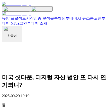
유망 프로젝트
시장
심층 분석
블록체인투데이
AI 뉴스룸
코인투
데이 NFTs
코인투데이 소개
한국어
미국 셧다운, 디지털 자산 법안 또 다시 연
기되나?
2025-09-29 19:19
폴