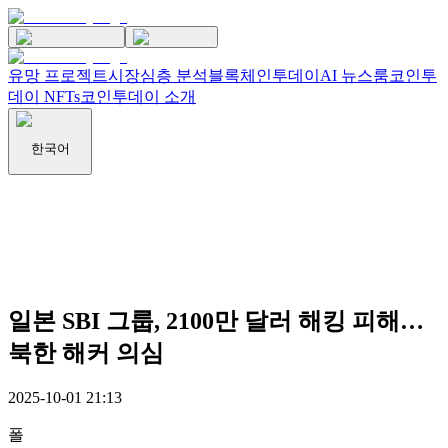
유망 프로젝트
시장
심층 분석
블록체인투데이
AI 뉴스룸
코인투
데이 NFTs
코인투데이 소개
한국어
일본 SBI 그룹, 2100만 달러 해킹 피해…
북한 해커 의심
2025-10-01 21:13
폴