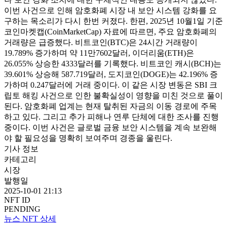
이번 사건으로 인해 암호화폐 시장 내 보안 시스템 강화를 요
구하는 목소리가 다시 한번 커졌다. 한편, 2025년 10월1일 기준
코인마켓캡(CoinMarketCap) 자료에 따르면, 주요 암호화폐의
거래량은 급증했다. 비트코인(BTC)은 24시간 거래량이
19.789% 증가하며 약 11만7602달러, 이더리움(ETH)은
26.055% 상승한 4333달러를 기록했다. 비트코인 캐시(BCH)는
39.601% 상승해 587.719달러, 도지코인(DOGE)는 42.196% 증
가하며 0.247달러에 거래 중이다. 이 같은 시장 변동은 SBI 크
립토 해킹 사건으로 인한 불확실성이 영향을 미친 것으로 풀이
된다. 암호화폐 업계는 현재 탈취된 자금의 이동 경로에 주목
하고 있다. 그리고 추가 피해나 연루 단체에 대한 조사를 진행
중이다. 이번 사건은 글로벌 금융 보안 시스템을 계속 보완해
야 할 필요성을 명확히 보여주며 경종을 울린다.
기사 정보
카테고리
시장
발행일
2025-10-01 21:13
NFT ID
PENDING
뉴스 NFT 상세