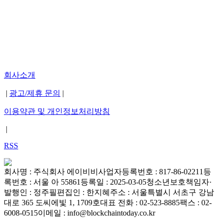
회사소개
|
광고/제휴 문의
|
이용약관 및 개인정보처리방침
|
RSS
회사명 : 주식회사 에이비비
사업자등록번호 : 817-86-02211
등
록번호 : 서울 아 55861
등록일 : 2025-03-05
청소년보호책임자·
발행인 : 정주필
편집인 : 한지혜
주소 : 서울특별시 서초구 강남
대로 365 도씨에빛 1, 1709호
대표 전화 : 02-523-8885
팩스 : 02-
6008-0515
이메일 : info@blockchaintoday.co.kr