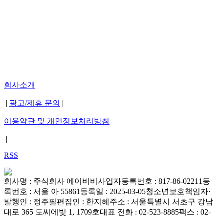
회사소개
|
광고/제휴 문의
|
이용약관 및 개인정보처리방침
|
RSS
회사명 : 주식회사 에이비비
사업자등록번호 : 817-86-02211
등
록번호 : 서울 아 55861
등록일 : 2025-03-05
청소년보호책임자·
발행인 : 정주필
편집인 : 한지혜
주소 : 서울특별시 서초구 강남
대로 365 도씨에빛 1, 1709호
대표 전화 : 02-523-8885
팩스 : 02-