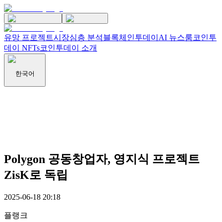
유망 프로젝트
시장
심층 분석
블록체인투데이
AI 뉴스룸
코인투
데이 NFTs
코인투데이 소개
한국어
Polygon 공동창업자, 영지식 프로젝트
ZisK로 독립
2025-06-18 20:18
플랭크