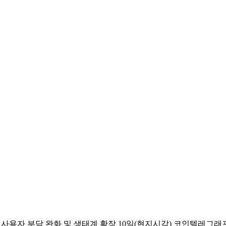
 사용자 부담 완화 및 생태계 확장 10일(현지시각) 코인텔레그래프에 