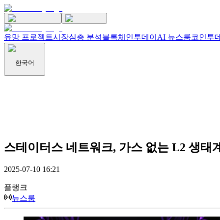
유망 프로젝트
시장
심층 분석
블록체인투데이
AI 뉴스룸
코인투데
한국어
스테이터스 네트워크, 가스 없는 L2 생태
2025-07-10 16:21
플랭크
뉴스룸