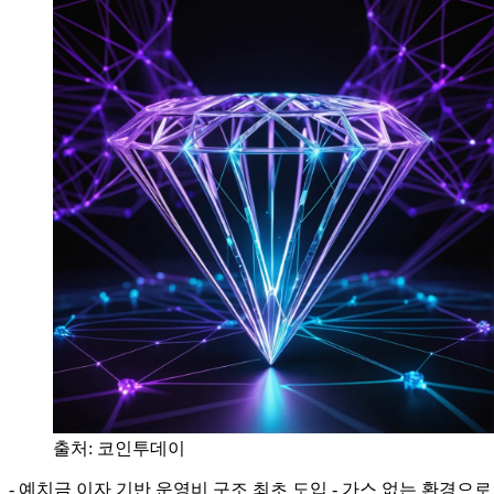
출처:
코인투데이
- 예치금 이자 기반 운영비 구조 최초 도입 - 가스 없는 환경으로