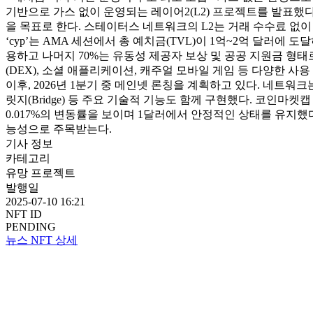
기반으로 가스 없이 운영되는 레이어2(L2) 프로젝트를 발표했다
을 목표로 한다. 스테이터스 네트워크의 L2는 거래 수수료 
‘cyp’는 AMA 세션에서 총 예치금(TVL)이 1억~2억 달러
용하고 나머지 70%는 유동성 제공자 보상 및 공공 지원금 형
(DEX), 소셜 애플리케이션, 캐주얼 모바일 게임 등 다양한 사
이후, 2026년 1분기 중 메인넷 론칭을 계획하고 있다. 네트워크
릿지(Bridge) 등 주요 기술적 기능도 함께 구현했다. 코인마켓캡 데
0.017%의 변동률을 보이며 1달러에서 안정적인 상태를 유지
능성으로 주목받는다.
기사 정보
카테고리
유망 프로젝트
발행일
2025-07-10 16:21
NFT ID
PENDING
뉴스 NFT 상세