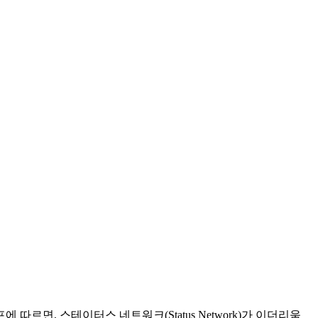
따르면, 스테이터스 네트워크(Status Network)가 이더리움