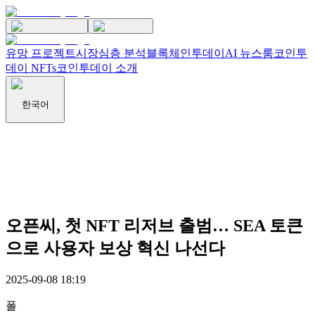
유망 프로젝트
시장
심층 분석
블록체인투데이
AI 뉴스룸
코인투
데이 NFTs
코인투데이 소개
한국어
오픈씨, 첫 NFT 리저브 출범… SEA 토큰
으로 사용자 보상 혁신 나선다
2025-09-08 18:19
폴