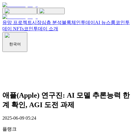
유망 프로젝트
시장
심층 분석
블록체인투데이
AI 뉴스룸
코인투
데이 NFTs
코인투데이 소개
한국어
애플(Apple) 연구진: AI 모델 추론능력 한
계 확인, AGI 도전 과제
2025-06-09 05:24
플랭크