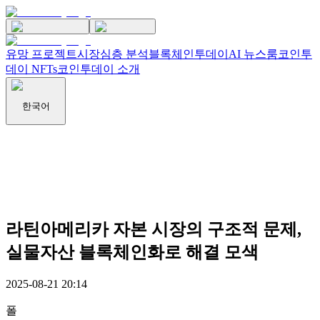
유망 프로젝트
시장
심층 분석
블록체인투데이
AI 뉴스룸
코인투
데이 NFTs
코인투데이 소개
한국어
라틴아메리카 자본 시장의 구조적 문제,
실물자산 블록체인화로 해결 모색
2025-08-21 20:14
폴