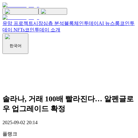
유망 프로젝트
시장
심층 분석
블록체인투데이
AI 뉴스룸
코인투
데이 NFTs
코인투데이 소개
한국어
솔라나, 거래 100배 빨라진다… 알펜글로
우 업그레이드 확정
2025-09-02 20:14
플랭크