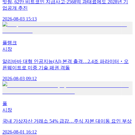
빗썸, 62만 비트코인 지급사고·2568억 과태료에도 2028년 기
업공개 추진
2026-08-03 15:13
플랭크
시장
알리바바 대형 인공지능(AI) 본격 출격…2.4조 파라미터‧오
픈웨이트로 미중 기술 패권 격돌
2026-08-03 09:12
폴
시장
국내 가상자산 거래소 54% 급감…주식 자본 대이동 요인 부상
2026-08-01 16:12