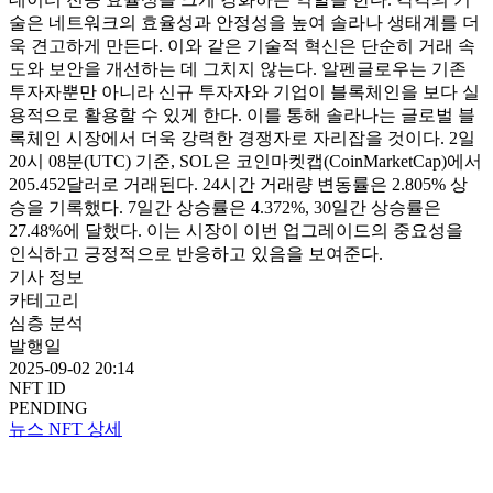
술은 네트워크의 효율성과 안정성을 높여 솔라나 생태계를 더
욱 견고하게 만든다. 이와 같은 기술적 혁신은 단순히 거래 속
도와 보안을 개선하는 데 그치지 않는다. 알펜글로우는 기존
투자자뿐만 아니라 신규 투자자와 기업이 블록체인을 보다 실
용적으로 활용할 수 있게 한다. 이를 통해 솔라나는 글로벌 블
록체인 시장에서 더욱 강력한 경쟁자로 자리잡을 것이다. 2일
20시 08분(UTC) 기준, SOL은 코인마켓캡(CoinMarketCap)에서
205.452달러로 거래된다. 24시간 거래량 변동률은 2.805% 상
승을 기록했다. 7일간 상승률은 4.372%, 30일간 상승률은
27.48%에 달했다. 이는 시장이 이번 업그레이드의 중요성을
인식하고 긍정적으로 반응하고 있음을 보여준다.
기사 정보
카테고리
심층 분석
발행일
2025-09-02 20:14
NFT ID
PENDING
뉴스 NFT 상세