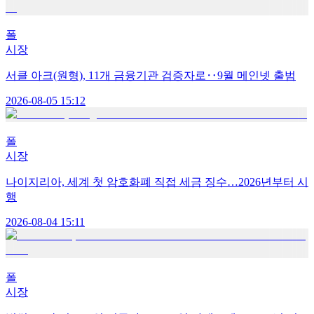
폴
시장
서클 아크(원형), 11개 금융기관 검증자로‥9월 메인넷 출범
2026-08-05 15:12
폴
시장
나이지리아, 세계 첫 암호화폐 직접 세금 징수…2026년부터 시
행
2026-08-04 15:11
폴
시장