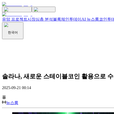
유망 프로젝트
시장
심층 분석
블록체인투데이
AI 뉴스룸
코인투데
한국어
솔라나, 새로운 스테이블코인 활용으로 수
2025-09-21 00:14
폴
뉴스룸