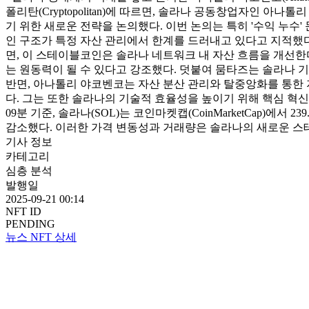
폴리탄(Cryptopolitan)에 따르면, 솔라나 공동창업자인 아나톨
기 위한 새로운 전략을 논의했다. 이번 논의는 특히 '수익 누
인 구조가 특정 자산 관리에서 한계를 드러내고 있다고 지적했다
면, 이 스테이블코인은 솔라나 네트워크 내 자산 흐름을 개선한
는 원동력이 될 수 있다고 강조했다. 덧붙여 뭄타즈는 솔라나 
반면, 아나톨리 야코벤코는 자산 분산 관리와 탈중앙화를 통한 
다. 그는 또한 솔라나의 기술적 효율성을 높이기 위해 핵심 혁신
09분 기준, 솔라나(SOL)는 코인마켓캡(CoinMarketCap)에서 
감소했다. 이러한 가격 변동성과 거래량은 솔라나의 새로운 스
기사 정보
카테고리
심층 분석
발행일
2025-09-21 00:14
NFT ID
PENDING
뉴스 NFT 상세