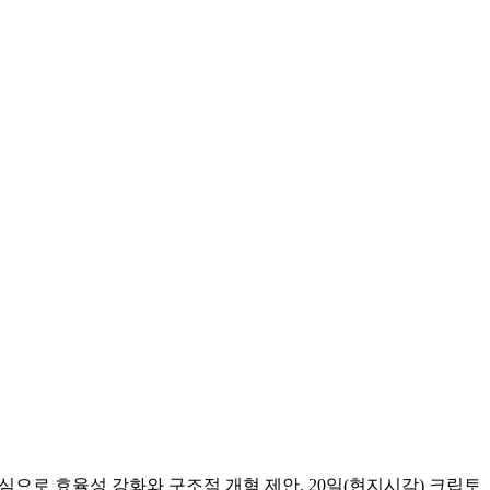
인을 중심으로 효율성 강화와 구조적 개혁 제안. 20일(현지시각) 크립토