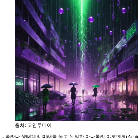
출처:
코인투데이
- 솔라나 생태계의 미래를 놓고 논의한 아나톨리 야코벤코(Anatoly