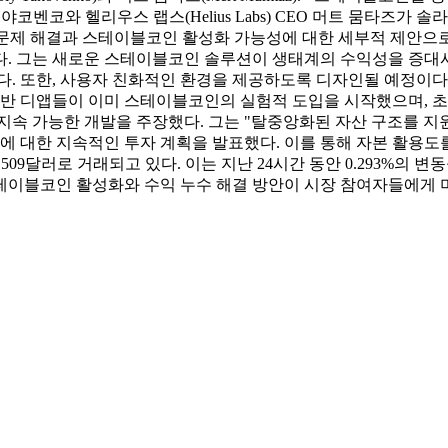
리 야코벤코와 헬리우스 랩스(Helius Labs) CEO 머트 뭄타즈가
수' 문제 해결과 스테이블코인 활성화 가능성에 대한 세부적 제안
. 그는 새로운 스테이블코인 솔루션이 생태계의 수익성을 증대시
다. 또한, 사용자 친화적인 환경을 제공하도록 디자인될 예정이다
기반 디앱들이 이미 스테이블코인의 실험적 도입을 시작했으며, 초
지속 가능한 개발을 주장했다. 그는 "탈중앙화된 자산 구조를 지
에 대한 지속적인 투자 계획을 발표했다. 이를 통해 자본 활용도를 
239.509달러로 거래되고 있다. 이는 지난 24시간 동안 0.293%의 
테이블코인 활성화와 수익 누수 해결 방안이 시장 참여자들에게 