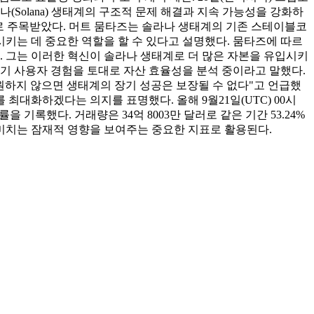
 솔라나(Solana) 생태계의 구조적 문제 해결과 지속 가능성을 강화하
으로 주목받았다. 머트 뭄타즈는 솔라나 생태계의 기존 스테이블코
키는 데 중요한 역할을 할 수 있다고 설명했다. 뭄타즈에 따르
. 그는 이러한 혁신이 솔라나 생태계로 더 많은 자본을 유입시키
기 사용자 경험을 토대로 자산 효율성을 분석 중이라고 말했다.
원하지 않으면 생태계의 장기 성공은 보장될 수 없다"고 언급했
최대화하겠다는 의지를 표명했다. 올해 9월21일(UTC) 00시
변동률을 기록했다. 거래량은 34억 8003만 달러로 같은 기간 53.24%
미치는 잠재적 영향을 보여주는 중요한 지표로 활용된다.