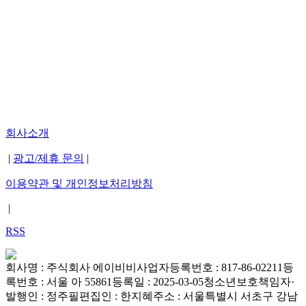
회사소개
|
광고/제휴 문의
|
이용약관 및 개인정보처리방침
|
RSS
회사명 : 주식회사 에이비비
사업자등록번호 : 817-86-02211
등
록번호 : 서울 아 55861
등록일 : 2025-03-05
청소년보호책임자·
발행인 : 정주필
편집인 : 한지혜
주소 : 서울특별시 서초구 강남