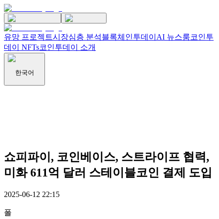
유망 프로젝트
시장
심층 분석
블록체인투데이
AI 뉴스룸
코인투
데이 NFTs
코인투데이 소개
한국어
쇼피파이, 코인베이스, 스트라이프 협력,
미화 611억 달러 스테이블코인 결제 도입
2025-06-12 22:15
폴