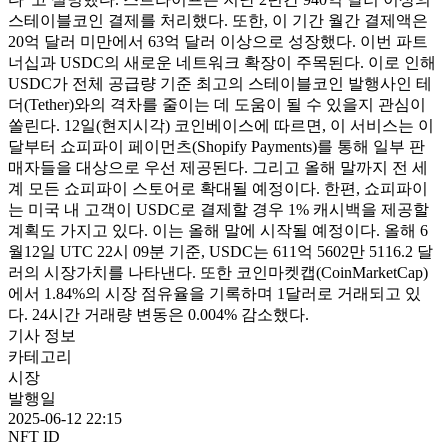
스테이블코인 결제를 처리했다. 또한, 이 기간 월간 결제액은
20억 달러 미만에서 63억 달러 이상으로 성장했다. 이번 파트
너십과 USDC의 새로운 네트워크 확장이 주목된다. 이로 인해
USDC가 전체 공급량 기준 최고의 스테이블코인 발행사인 테
더(Tether)와의 격차를 줄이는 데 도움이 될 수 있을지 관심이
쏠린다. 12일(현지시각) 코인베이스에 따르면, 이 서비스는 이
달부터 쇼피파이 페이먼츠(Shopify Payments)를 통해 일부 판
매자들을 대상으로 우선 제공된다. 그리고 올해 말까지 전 세
계 모든 쇼피파이 스토어로 확대될 예정이다. 한편, 쇼피파이
는 미국 내 고객이 USDC로 결제할 경우 1% 캐시백을 제공할
계획도 가지고 있다. 이는 올해 말에 시작될 예정이다. 올해 6
월12일 UTC 22시 09분 기준, USDC는 611억 5602만 5116.2 달
러의 시장가치를 나타낸다. 또한 코인마켓캡(CoinMarketCap)
에서 1.84%의 시장 점유율을 기록하며 1달러로 거래되고 있
다. 24시간 거래량 변동은 0.004% 감소했다.
기사 정보
카테고리
시장
발행일
2025-06-12 22:15
NFT ID