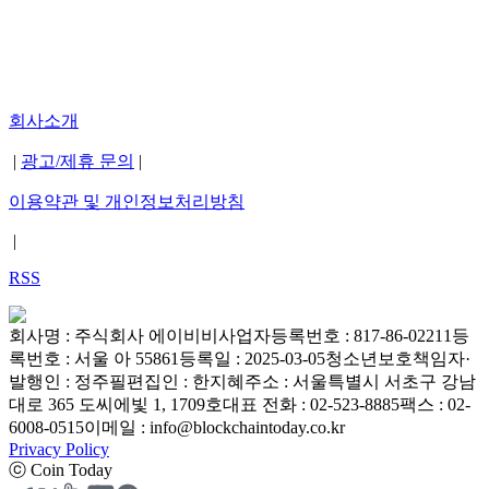
회사소개
|
광고/제휴 문의
|
이용약관 및 개인정보처리방침
|
RSS
회사명 : 주식회사 에이비비
사업자등록번호 : 817-86-02211
등
록번호 : 서울 아 55861
등록일 : 2025-03-05
청소년보호책임자·
발행인 : 정주필
편집인 : 한지혜
주소 : 서울특별시 서초구 강남
대로 365 도씨에빛 1, 1709호
대표 전화 : 02-523-8885
팩스 : 02-
6008-0515
이메일 : info@blockchaintoday.co.kr
Privacy Policy
ⓒ Coin Today