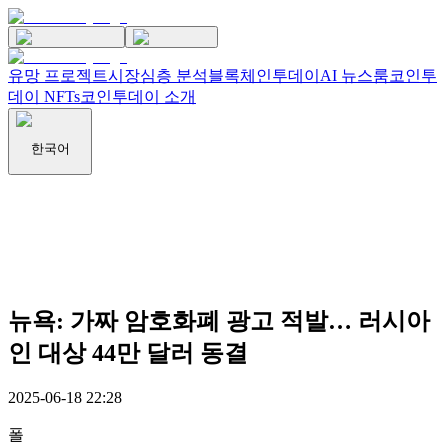
유망 프로젝트
시장
심층 분석
블록체인투데이
AI 뉴스룸
코인투
데이 NFTs
코인투데이 소개
한국어
뉴욕: 가짜 암호화폐 광고 적발… 러시아
인 대상 44만 달러 동결
2025-06-18 22:28
폴