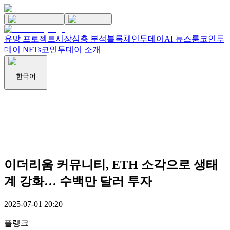
유망 프로젝트
시장
심층 분석
블록체인투데이
AI 뉴스룸
코인투
데이 NFTs
코인투데이 소개
한국어
이더리움 커뮤니티, ETH 소각으로 생태
계 강화… 수백만 달러 투자
2025-07-01 20:20
플랭크