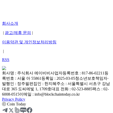
회사소개
|
광고/제휴 문의
|
이용약관 및 개인정보처리방침
|
RSS
회사명 : 주식회사 에이비비
사업자등록번호 : 817-86-02211
등
록번호 : 서울 아 55861
등록일 : 2025-03-05
청소년보호책임자·
발행인 : 정주필
편집인 : 한지혜
주소 : 서울특별시 서초구 강남
대로 365 도씨에빛 1, 1709호
대표 전화 : 02-523-8885
팩스 : 02-
6008-0515
이메일 : info@blockchaintoday.co.kr
Privacy Policy
ⓒ Coin Today