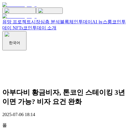
유망 프로젝트
시장
심층 분석
블록체인투데이
AI 뉴스룸
코인투
데이 NFTs
코인투데이 소개
한국어
아부다비 황금비자, 톤코인 스테이킹 3년
이면 가능? 비자 요건 완화
2025-07-06 18:14
폴