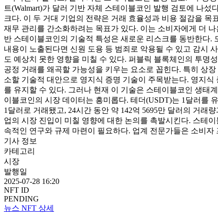
트(Walmart)가 달러 기반 자체 스테이블코인 발행 검토에 나
크다. 이 두 거대 기업의 전략은 거래 효율성과 비용 절감을 
재무 관리를 간소화하려는 목표가 있다. 이는 소비자에게 더 나
반 스테이블코인의 기술적 특성은 새로운 리스크를 동반한다. 모
내용이 노출된다면 신원 도용 등 범죄로 악용될 수 있고 감시 사
도 예상치 못한 영향을 미칠 수 있다. 퍼블릭 블록체인의 투명
공정 거래를 왜곡할 가능성을 키우는 요소로 꼽힌다. 특히 상장
소할 기술적 대안으로 영지식 증명 기술이 주목받는다. 영지식
를 유지할 수 있다. 그러나 현재 이 기술은 스테이블코인 생태계에
이블코인의 시장 데이터는 흥미롭다. 테더(USDT)는 1달러를 유지하
1달러로 거래됐고, 24시간 동안 약 142억 5695만 달러의 
업의 시장 진입이 미칠 영향에 대한 논의를 촉발시킨다. 스테이
속적인 연구와 규제 마련이 필요하다. 업계 전문가들은 소비자
기사 정보
카테고리
시장
발행일
2025-07-28 16:20
NFT ID
PENDING
뉴스 NFT 상세