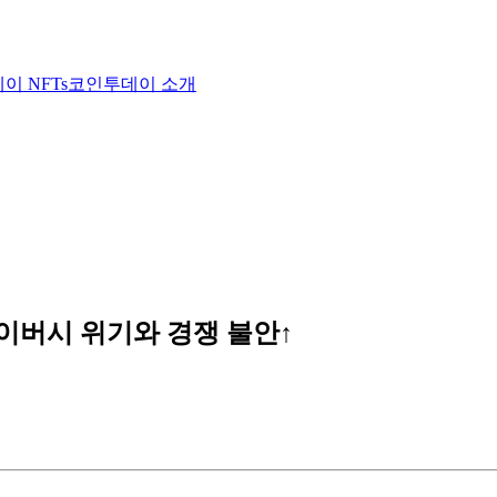
이 NFTs
코인투데이 소개
이버시 위기와 경쟁 불안↑