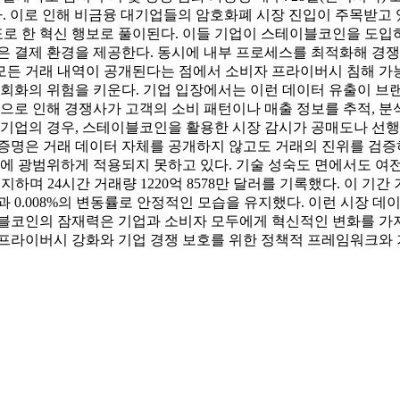
섰다. 이로 인해 비금융 대기업들의 암호화폐 시장 진입이 주목받고 
목표로 한 혁신 행보로 풀이된다. 이들 기업이 스테이블코인을 도
은 결제 환경을 제공한다. 동시에 내부 프로세스를 최적화해 경
든 거래 내역이 공개된다는 점에서 소비자 프라이버시 침해 가능성
회화의 위험을 키운다. 기업 입장에서는 이런 데이터 유출이 브랜
성으로 인해 경쟁사가 고객의 소비 패턴이나 매출 정보를 추적, 분
 기업의 경우, 스테이블코인을 활용한 시장 감시가 공매도나 선행 
 증명은 거래 데이터 자체를 공개하지 않고도 거래의 진위를 검증
 광범위하게 적용되지 못하고 있다. 기술 성숙도 면에서도 여전히 해
며 24시간 거래량 1220억 8578만 달러를 기록했다. 이 기간 거래
거래량과 0.008%의 변동률로 안정적인 모습을 유지했다. 이런 시장
블코인의 잠재력은 기업과 소비자 모두에게 혁신적인 변화를 가져올
 프라이버시 강화와 기업 경쟁 보호를 위한 정책적 프레임워크와