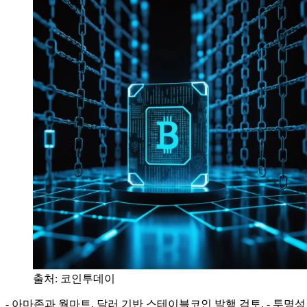
출처:
코인투데이
- 아마존과 월마트, 달러 기반 스테이블코인 발행 검토. - 투명성 딜