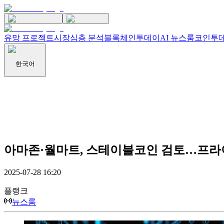
유망 프로젝트
시장
심층 분석
블록체인투데이
AI 뉴스룸
코인투데
한국어
아마존·월마트, 스테이블코인 검토…프라
2025-07-28 16:20
플랭크
뉴스룸