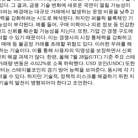
있다. 그 결과, 금융 기술 변화에 새로운 국면이 열릴 가능성이
입하려는 배경에는 대규모 거래에서 발생하는 운영 비용을 낮추고
쟁력을 강화하려는 시도로 해석된다. 하지만 퍼블릭 블록체인 기
이 부각된다. 예를 들어, 구매 이력이나 의료 정보 등 민감한
드 신뢰를 훼손할 가능성을 지닌다. 또한, 기업 간 경쟁 구도에
석할 수 있기 때문이다. 이는 경쟁사의 시장 통제력을 강화하고
매매 등 불공정 거래를 초래할 위험도 있다. 이러한 우려를 해
하는 기술이다. 이를 통해 사용자의 익명성을 보장하면서 신뢰
결 과제가 많다. 한편, 올해 7월 28일(UTC) 기준 주요 스테
량 변동은 -0.022%로 소폭 하락했다. USD 코인(USDC) 또한
 데이터는 스테이블코인의 경기 방어 능력을 보여준다. 동시에 각 기
 수 있다. 하지만 기술적, 정책적 리스크를 해결하기 위한 지
 기술적 발전이 병행되어야 한다고 조언한다.