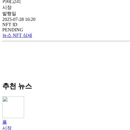
카테고리
시장
발행일
2025-07-28 16:20
NFT ID
PENDING
뉴스 NFT 상세
추천 뉴스
폴
시장