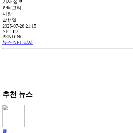
기사 정보
카테고리
시장
발행일
2025-07-28 21:15
NFT ID
PENDING
뉴스 NFT 상세
추천 뉴스
폴