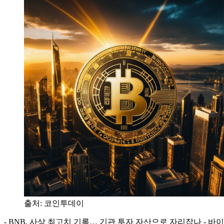
출처:
코인투데이
- BNB, 사상 최고치 기록… 기관 투자 자산으로 자리잡나 - 바이낸