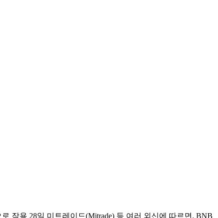
 작용 28일 미트레이드(Mitrade) 등 여러 외신에 따르면, BNB