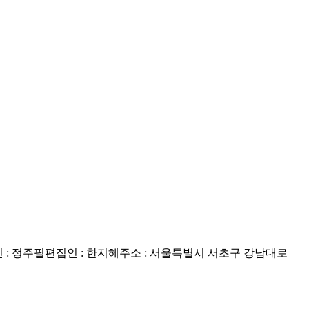
: 정주필
편집인 : 한지혜
주소 : 서울특별시 서초구 강남대로