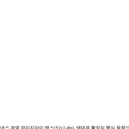
스 계열 와이지아이 랩스(Yzi Labs), 생태계 확장의 핵심 동력으로