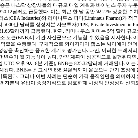
상승은 나스닥 상장사들의 대규모 매입 계획과 바이낸스 투자 부문
50.12달러로 급등했다. 이는 최근 한 달 동안 약 27% 상승한 
A Industries)와 리미나투스 파마(Liminatus Pharma
달러를 상장지분 사모투자(PIPE, Private Investment in 
61.63달러까지 급등했다. 한편, 리미나투스 파마는 5억 달러 
 거래소 토큰(BNB)이 기관 자산군으로 기능할 수 있음을 시사한다
한 역할을 수행했다. 구체적으로 와이지아이 랩스는 씨이에이 인
성장을 촉진하는 중요한 계기로 평가된다. 다만, 이러한 트레저
 변수가 될 가능성이 높다. 만약 계획이 성공적으로 실행된다면
TC 오후 9시 8분 기준), BNB는 825.32달러에 거래된다. 이는
로 집계됐다. BNB는 최고치인 858.34달러까지 올랐으나 단기 조정
기록된다. 그러나 이번 사례는 단순히 가격 움직임만을 의미하지 
 자본의 유입이 중장기적으로 암호화폐 시장의 안정성과 신뢰도를