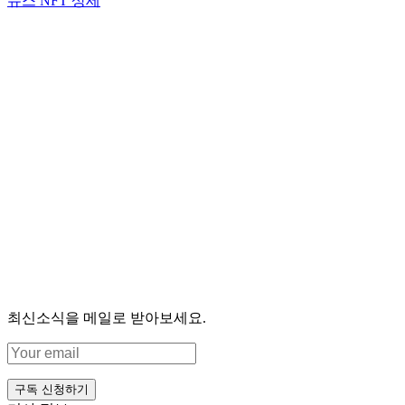
뉴스 NFT 상세
최신소식을 메일로 받아보세요.
구독 신청하기