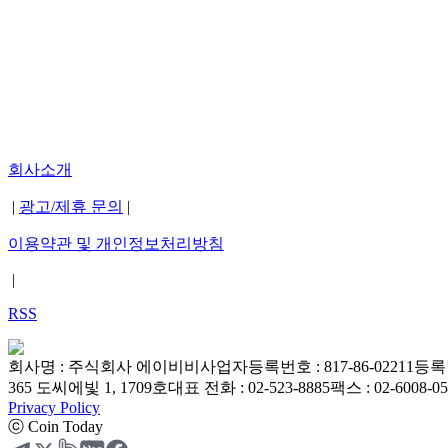
회사소개
|
광고/제휴 문의
|
이용약관 및 개인정보처리방침
|
RSS
회사명 : 주식회사 에이비비
사업자등록번호 : 817-86-02211
등록번
365 도씨에빛 1, 1709호
대표 전화 : 02-523-8885
팩스 : 02-6008-0
Privacy Policy
ⓒ Coin Today