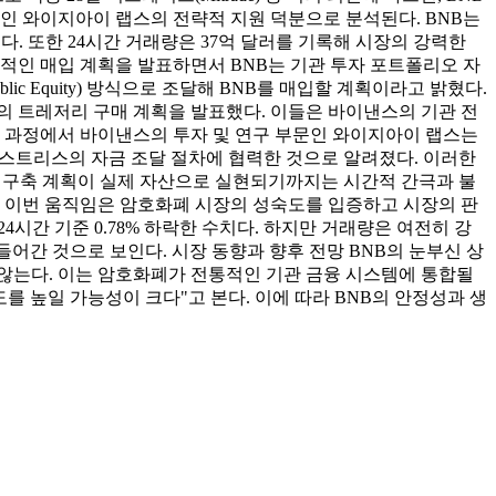
인 와이지아이 랩스의 전략적 지원 덕분으로 분석된다. BNB는
수치다. 또한 24시간 거래량은 37억 달러를 기록해 시장의 강력한
)가 적극적인 매입 계획을 발표하면서 BNB는 기관 투자 포트폴리오 자
Public Equity) 방식으로 조달해 BNB를 매입할 계획이라고 밝혔다.
규모의 트레저리 구매 계획을 발표했다. 이들은 바이낸스의 기관 전
. 이 과정에서 바이낸스의 투자 및 연구 부문인 와이지아이 랩스는
더스트리스의 자금 조달 절차에 협력한 것으로 알려졌다. 이러한
리 구축 계획이 실제 자산으로 실현되기까지는 시간적 간극과 불
, 이번 움직임은 암호화폐 시장의 성숙도를 입증하고 시장의 판
 24시간 기준 0.78% 하락한 수치다. 하지만 거래량은 여전히 강
에 들어간 것으로 보인다. 시장 동향과 향후 전망 BNB의 눈부신 상
않는다. 이는 암호화폐가 전통적인 기관 금융 시스템에 통합될
 높일 가능성이 크다"고 본다. 이에 따라 BNB의 안정성과 생