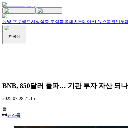
유망 프로젝트
시장
심층 분석
블록체인투데이
AI 뉴스룸
코인투데
한국어
BNB, 850달러 돌파… 기관 투자 자산 되나
2025-07-28 21:15
폴
뉴스룸