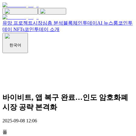
유망 프로젝트
시장
심층 분석
블록체인투데이
AI 뉴스룸
코인투
데이 NFTs
코인투데이 소개
한국어
바이비트, 앱 복구 완료…인도 암호화폐
시장 공략 본격화
2025-09-08 12:06
폴