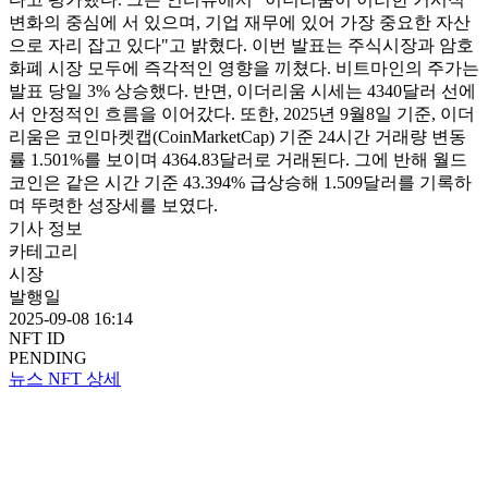
변화의 중심에 서 있으며, 기업 재무에 있어 가장 중요한 자산
으로 자리 잡고 있다"고 밝혔다. 이번 발표는 주식시장과 암호
화폐 시장 모두에 즉각적인 영향을 끼쳤다. 비트마인의 주가는
발표 당일 3% 상승했다. 반면, 이더리움 시세는 4340달러 선에
서 안정적인 흐름을 이어갔다. 또한, 2025년 9월8일 기준, 이더
리움은 코인마켓캡(CoinMarketCap) 기준 24시간 거래량 변동
률 1.501%를 보이며 4364.83달러로 거래된다. 그에 반해 월드
코인은 같은 시간 기준 43.394% 급상승해 1.509달러를 기록하
며 뚜렷한 성장세를 보였다.
기사 정보
카테고리
시장
발행일
2025-09-08 16:14
NFT ID
PENDING
뉴스 NFT 상세