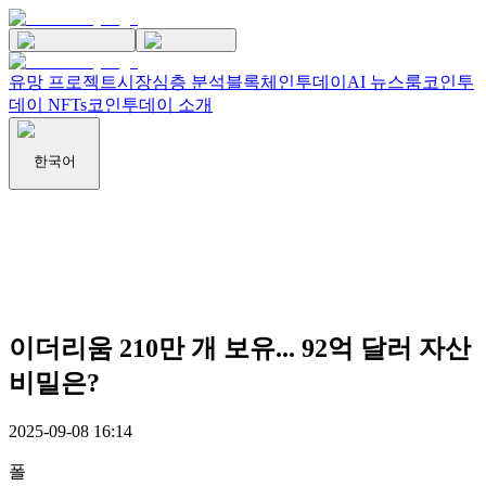
유망 프로젝트
시장
심층 분석
블록체인투데이
AI 뉴스룸
코인투
데이 NFTs
코인투데이 소개
한국어
이더리움 210만 개 보유... 92억 달러 자산
비밀은?
2025-09-08 16:14
폴