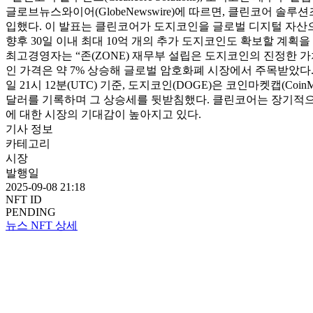
글로브뉴스와이어(GlobeNewswire)에 따르면, 클린코어 솔루
입했다. 이 발표는 클린코어가 도지코인을 글로벌 디지털 자산으
향후 30일 이내 최대 10억 개의 추가 도지코인도 확보할 계획을 세웠
최고경영자는 “존(ZONE) 재무부 설립은 도지코인의 진정한 가
인 가격은 약 7% 상승해 글로벌 암호화폐 시장에서 주목받았다.
일 21시 12분(UTC) 기준, 도지코인(DOGE)은 코인마켓캡(Coin
달러를 기록하며 그 상승세를 뒷받침했다. 클린코어는 장기적으
에 대한 시장의 기대감이 높아지고 있다.
기사 정보
카테고리
시장
발행일
2025-09-08 21:18
NFT ID
PENDING
뉴스 NFT 상세