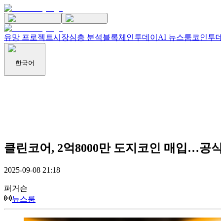
유망 프로젝트
시장
심층 분석
블록체인투데이
AI 뉴스룸
코인투데
한국어
클린코어, 2억8000만 도지코인 매입…공
2025-09-08 21:18
퍼거슨
뉴스룸