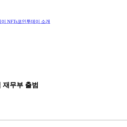
이 NFTs
코인투데이 소개
식 재무부 출범