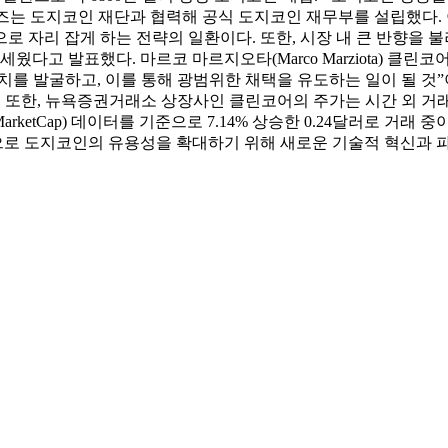
션즈는 도지코인 재단과 협력해 공식 도지코인 재무부를 설립했다. 이를
로 자리 잡게 하는 전략의 일환이다. 또한, 시장 내 큰 반향을
다고 발표했다. 마르코 마르지오타(Marco Marziota) 클린코어의
치를 발굴하고, 이를 통해 광범위한 채택을 유도하는 일이 될 것”
 또한, 뉴욕증권거래소 상장사인 클린코어의 주가는 시간 외 거래에
MarketCap) 데이터를 기준으로 7.14% 상승한 0.24달러로 거래 중
로 도지코인의 유용성을 확대하기 위해 새로운 기술적 혁신과 파