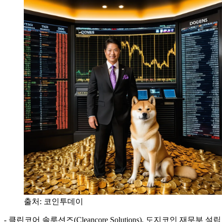
출처:
코인투데이
- 클린코어 솔루션즈(Cleancore Solutions), 도지코인 재무