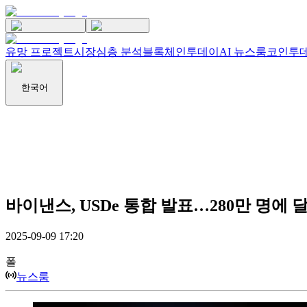
유망 프로젝트
시장
심층 분석
블록체인투데이
AI 뉴스룸
코인투데
한국어
바이낸스, USDe 통합 발표…280만 명에 
2025-09-09 17:20
폴
뉴스룸