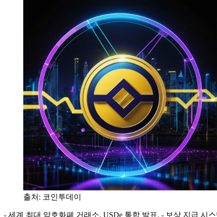
출처:
코인투데이
- 세계 최대 암호화폐 거래소, USDe 통합 발표. - 보상 지급 시스