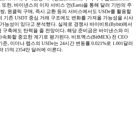
 또한, 바이낸스의 이자 서비스 언(Earn)을 통해 달러 기반의 주
쌍, 원클릭 구매, 즉시 교환 등의 서비스에서도 USDe를 활용할
스의 기존 USDT 중심 거래 구조에도 변화를 가져올 가능성을 시사
가능성이 있다고 분석했다. 실제로 경쟁사 바이비트(Bybit)에서
비금 구축에도 탄력을 줄 전망이다. 해당 준비금은 바이낸스와 미
 가속화할 중요한 계기로 평가된다. 비트멕스(BitMEX) 전 CEO
준, 이더나 랩스의 USDe는 24시간 변동률 0.021%로 1.001달러
약 15억 2354만 달러에 이른다.