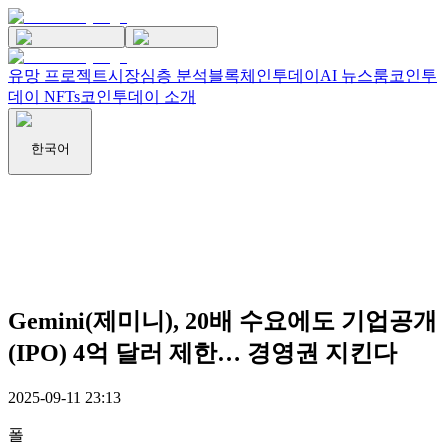
유망 프로젝트
시장
심층 분석
블록체인투데이
AI 뉴스룸
코인투
데이 NFTs
코인투데이 소개
한국어
Gemini(제미니), 20배 수요에도 기업공개
(IPO) 4억 달러 제한… 경영권 지킨다
2025-09-11 23:13
폴