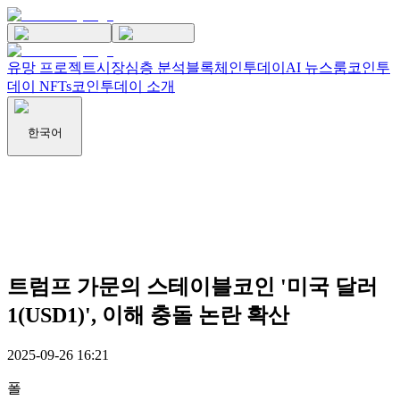
유망 프로젝트
시장
심층 분석
블록체인투데이
AI 뉴스룸
코인투
데이 NFTs
코인투데이 소개
한국어
트럼프 가문의 스테이블코인 '미국 달러
1(USD1)', 이해 충돌 논란 확산
2025-09-26 16:21
폴