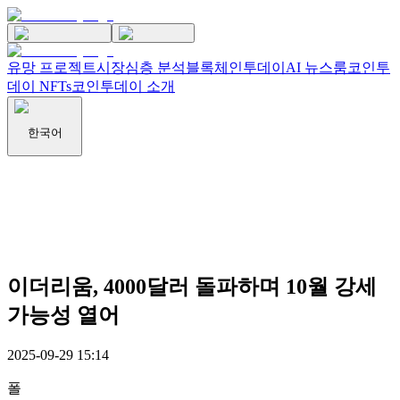
유망 프로젝트
시장
심층 분석
블록체인투데이
AI 뉴스룸
코인투
데이 NFTs
코인투데이 소개
한국어
이더리움, 4000달러 돌파하며 10월 강세
가능성 열어
2025-09-29 15:14
폴