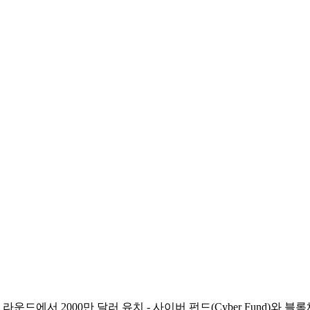
라운드에서 2000만 달러 유치 - 사이버 펀드(Cyber Fund)와 블록체인