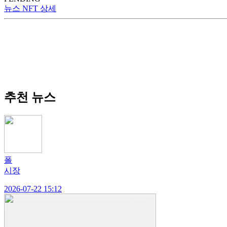
뉴스 NFT 상세
추천 뉴스
폴
시장
2026-07-22 15:12