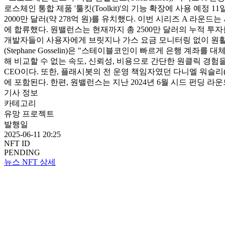
로스체인 통합 제품 '툴킷(Toolkit)'의 기능 확장에 사용 예정 
2000만 달러(약 278억 원)를 유치했다. 이번 시리즈 A 라운드
에 합류했다. 원밸런스는 현재까지 총 2500만 달러의 누적 투
개발자들이 사용자에게 브릿지나 가스 요금 모니터링 없이 원활한
(Stephane Gosselin)은 "스테이블코인이 빠르게 은행 계
해 비교할 수 없는 속도, 신뢰성, 비용으로 간단한 원클릭 경험을
CEO이다. 또한, 플래시봇의 전 운영 책임자였던 다니엘 워슬리(Danie
에 포함된다. 한편, 원밸런스는 지난 2024년 6월 시드 펀딩 라운드에서 
기사 정보
카테고리
유망 프로젝트
발행일
2025-06-11 20:25
NFT ID
PENDING
뉴스 NFT 상세