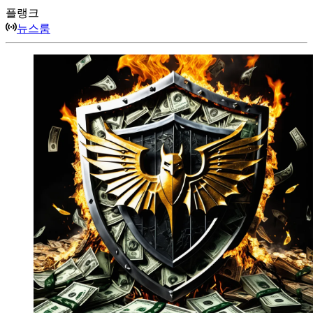
플랭크
뉴스룸