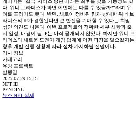
게이머는 "결국 '서비스 중단'이라는 최후를 맞을 가능성도 있
다. 워너 브라더스가 과연 이번에는 다를 수 있을까?"라며 우
려를 표하기도 했다. 반면, 새로이 정비된 팀과 방대한 워너 브
라더스의 IP가 결합된다면 큰 반전을 기대할 수 있다는 희망
섞인 의견도 나온다. 이번 프로젝트의 정확한 세부 사항과 출
시 일정, 배경이 될 IP는 아직 공개되지 않았다. 하지만 워너 브
라더스의 새로운 도전이 게임 업계에 어떤 파장을 일으킬지는,
향후 개발 진행 상황에 따라 점차 가시화될 전망이다.
기사 정보
카테고리
유망 프로젝트
발행일
2025-07-29 15:15
NFT ID
PENDING
뉴스 NFT 상세