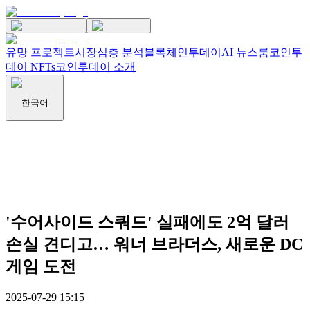
유망 프로젝트
시장
심층 분석
블록체인투데이
AI 뉴스룸
코인투
데이 NFTs
코인투데이 소개
한국어
'수어사이드 스쿼드' 실패에도 2억 달러
손실 견디고… 워너 브라더스, 새로운 DC
게임 도전
2025-07-29 15:15