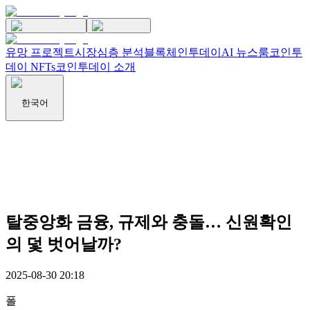
유망 프로젝트
시장
심층 분석
블록체인투데이
AI 뉴스룸
코인투
데이 NFTs
코인투데이 소개
한국어
탈중앙화 금융, 규제와 충돌… 신원확인
의 덫 벗어날까?
2025-08-30 20:18
폴