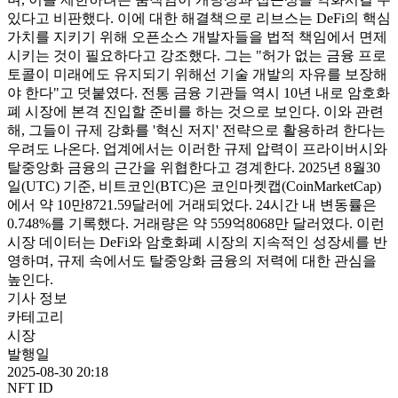
있다고 비판했다. 이에 대한 해결책으로 리브스는 DeFi의 핵심
가치를 지키기 위해 오픈소스 개발자들을 법적 책임에서 면제
시키는 것이 필요하다고 강조했다. 그는 "허가 없는 금융 프로
토콜이 미래에도 유지되기 위해선 기술 개발의 자유를 보장해
야 한다"고 덧붙였다. 전통 금융 기관들 역시 10년 내로 암호화
폐 시장에 본격 진입할 준비를 하는 것으로 보인다. 이와 관련
해, 그들이 규제 강화를 '혁신 저지' 전략으로 활용하려 한다는
우려도 나온다. 업계에서는 이러한 규제 압력이 프라이버시와
탈중앙화 금융의 근간을 위협한다고 경계한다. 2025년 8월30
일(UTC) 기준, 비트코인(BTC)은 코인마켓캡(CoinMarketCap)
에서 약 10만8721.59달러에 거래되었다. 24시간 내 변동률은
0.748%를 기록했다. 거래량은 약 559억8068만 달러였다. 이런
시장 데이터는 DeFi와 암호화폐 시장의 지속적인 성장세를 반
영하며, 규제 속에서도 탈중앙화 금융의 저력에 대한 관심을
높인다.
기사 정보
카테고리
시장
발행일
2025-08-30 20:18
NFT ID