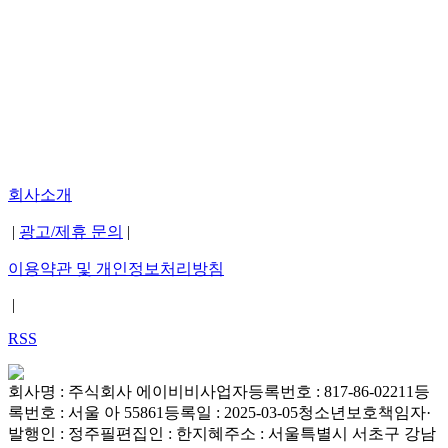
회사소개
|
광고/제휴 문의
|
이용약관 및 개인정보처리방침
|
RSS
회사명 : 주식회사 에이비비
사업자등록번호 : 817-86-02211
등
록번호 : 서울 아 55861
등록일 : 2025-03-05
청소년보호책임자·
발행인 : 정주필
편집인 : 한지혜
주소 : 서울특별시 서초구 강남