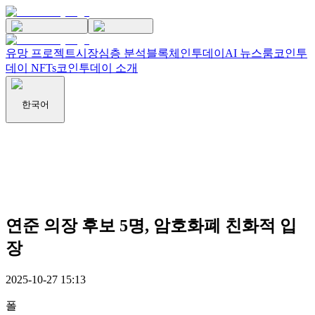
유망 프로젝트
시장
심층 분석
블록체인투데이
AI 뉴스룸
코인투
데이 NFTs
코인투데이 소개
한국어
연준 의장 후보 5명, 암호화폐 친화적 입
장
2025-10-27 15:13
폴