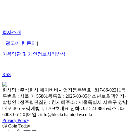
회사소개
|
광고/제휴 문의
|
이용약관 및 개인정보처리방침
|
RSS
회사명 : 주식회사 에이비비
사업자등록번호 : 817-86-02211
등
록번호 : 서울 아 55861
등록일 : 2025-03-05
청소년보호책임자·
발행인 : 정주필
편집인 : 한지혜
주소 : 서울특별시 서초구 강남
대로 365 도씨에빛 1, 1709호
대표 전화 : 02-523-8885
팩스 : 02-
6008-0515
이메일 : info@blockchaintoday.co.kr
Privacy Policy
ⓒ Coin Today