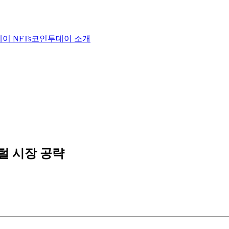
이 NFTs
코인투데이 소개
털 시장 공략