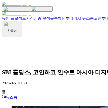
유망 프로젝트
시장
심층 분석
블록체인투데이
AI 뉴스룸
코인투데
한국어
SBI 홀딩스, 코인하코 인수로 아시아 디지
2026-02-14 15:13
폴
뉴스룸