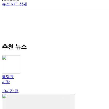
뉴스 NFT 상세
추천 뉴스
플랭크
시장
19시간 전