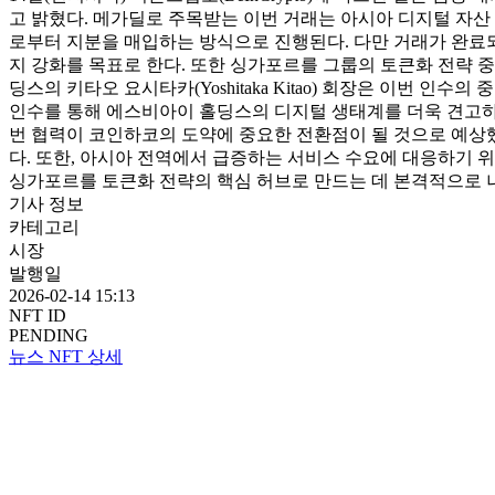
고 밝혔다. 메가딜로 주목받는 이번 거래는 아시아 디지털 자산
로부터 지분을 매입하는 방식으로 진행된다. 다만 거래가 완료되
지 강화를 목표로 한다. 또한 싱가포르를 그룹의 토큰화 전략 
딩스의 키타오 요시타카(Yoshitaka Kitao) 회장은 이번 
인수를 통해 에스비아이 홀딩스의 디지털 생태계를 더욱 견고하게 구
번 협력이 코인하코의 도약에 중요한 전환점이 될 것으로 예상
다. 또한, 아시아 전역에서 급증하는 서비스 수요에 대응하기 
싱가포르를 토큰화 전략의 핵심 허브로 만드는 데 본격적으로 나
기사 정보
카테고리
시장
발행일
2026-02-14 15:13
NFT ID
PENDING
뉴스 NFT 상세